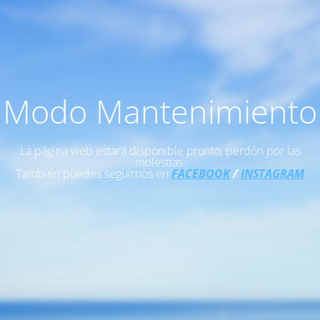
Modo Mantenimiento
La página web estará disponible pronto, perdón por las
molestias.
También puedes seguirnos en
FACEBOOK
/
INSTAGRAM